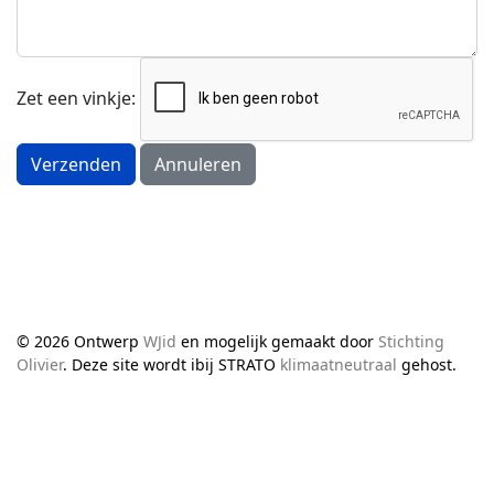
Zet een vinkje:
Verzenden
Annuleren
© 2026 Ontwerp
WJid
en mogelijk gemaakt door
Stichting
Olivier
. Deze site wordt ibij STRATO
klimaatneutraal
gehost.